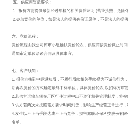
五、供应商资质要
1.
报价方需提供最新
经过年检的相关资质证明
(营业执照、危险化
2.参加竞价的单位，如是法人的提供身份证原件，不是法人的提
六、竞价流程
竞价流程由我公司评审小组确认竞价轮次，供应商按竞价截止时间
通知审定单位洽谈合同及具体事宜。
七、客户须知
1.
报价方接到中标通知后，不履行后续相关手续视为不诚信行为
后再次竞价的方式确定最终中标单位
2.若供方运输车辆在厂区行使过程中出不遵守相关管
3.供方若两次未按照需方要求时间到货，影响生产经
4.发生以不正当手段达成不正当竞争，损害鑫联环保科技股份有
名单。