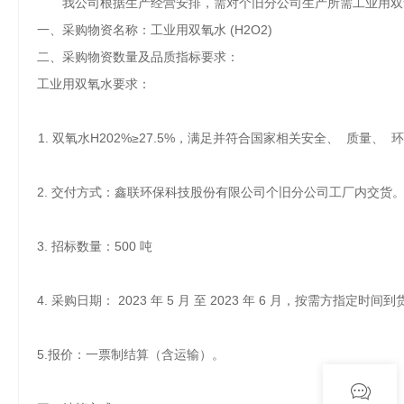
我公司根据生产经营安排，需对个旧分公司生产所需工业用双
一、
采购物资名称：工业用双氧水
(H2O2)
二
、
采购物资数量及品质指标要求：
工业用双氧水要求：
1. 双氧水H202%≥27.5%，满足并符合国家相关安全、 质量、 
2. 交付方式：鑫联环保科技股份有限公司个旧分公司工厂内交货
3. 招标数量：500 吨
4. 采购日期：
2023 年 5 月 至 2023 年 6 月
，按需方指定时间到
5.报价：
一票制结算（含运输）
。