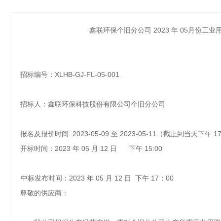
鑫联环保个旧分公司 2023 年 05月份工
招标编号：XLHB-GJ-FL-05-001
招标人：鑫联环保科技股份有限公司个旧分公司
报名及报价时间
: 2023-0
5
-
09
至
2023-0
5
-1
1
（
截止到当天
下
午
1
开标
时间：
2023 年 05
月
12
日
下午
15:00
中标发布时间：
2023 年 0
5
月
1
2
日
下
午
1
7
：
00
尊敬的供应商：