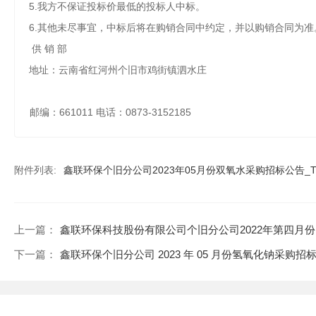
5
.
我方不保证投标价最低的投标
6.其他未尽事宜，中标后将在购销合同中约定
供
销
部
2023 年
地址：云南省红河州个旧市鸡街镇泗水庄
邮编
：
661011 电话：0873-3152185
附件列表:
鑫联环保个旧分公司2023年05月份双氧水采购招标公告_TTN
上一篇：
鑫联环保科技股份有限公司个旧分公司2022年第四月
下一篇：
鑫联环保个旧分公司 2023 年 05 月份氢氧化钠采购招