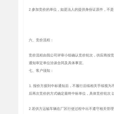
2.参加竞价的单位，如是法人的提供身份证原件，不
六、竞价流程：
竞价流程由我公司评审小组确认竞价轮次，供应商按竞
通知审定单位洽谈合同及具体事宜。
七、客户须知：
1. 报价方接到中标通知后，不履行后续相关手续视
后再次竞价的方式确定最终中标单位，具体竞价轮次 
2.若供方运输车辆在厂区行使过程中出不遵守相关管