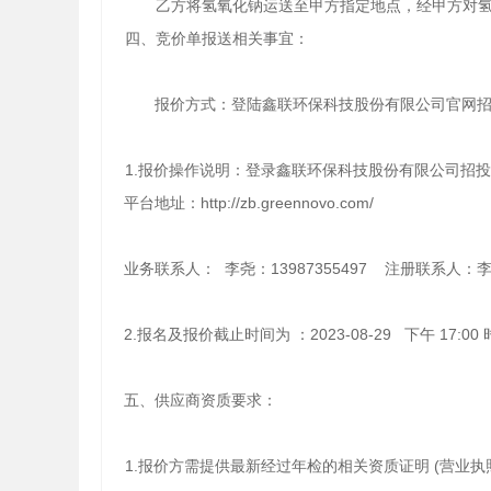
乙方将氢氧化钠运送至甲方指定地点，经甲方对氢
四、竞价单报送相关事宜：
报价方式：登陆鑫联环保科技股份有限公司官网
1.报价操作说明：登录鑫联环保科技股份有限公司招投
平台地址：http://zb.greennovo.com/
业务联系人：
李尧：
13987355497 注册联系人：李 
2.报名及报价截止时间为 ：2023-08-29 下
午
17:00
五、供应商资质要求：
1.报价方需
提供最新经过年检的相关资质证明
(营业执