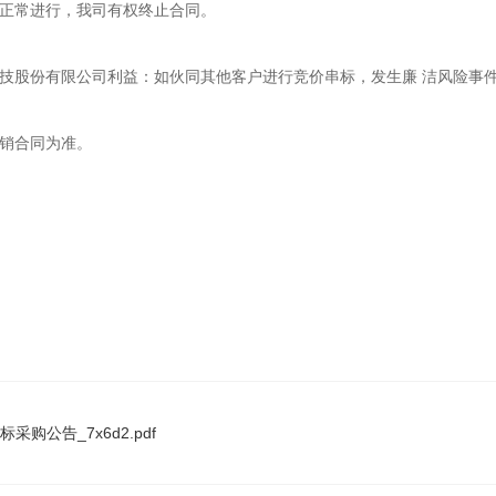
营正常进行，我司有权终止合同。
科技股份有限公司利益：如伙同其他客户进行竞价串标，发生廉 洁风险事
购销合同为准
。
购公告_7x6d2.pdf