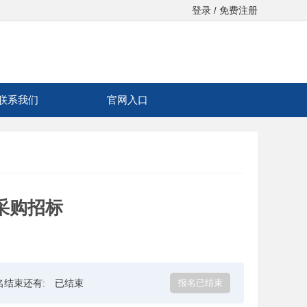
登录
免费注册
/
联系我们
官网入口
钠采购招标
名结束还有:
已结束
报名已结束