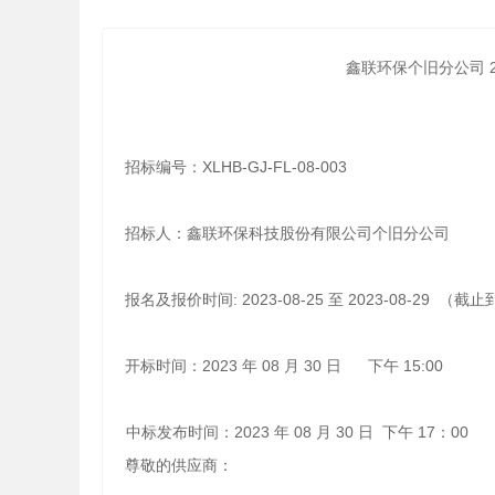
鑫联环保个旧分公司 2
招标编号：XLHB-GJ-FL-08-003
招标人：鑫联环保科技股份有限公司个旧分公司
报名及报价时间
: 2023-08-25
至
2023-08-29 （截
开标
时间：
2023 年 08
月
30
日
下午
15:00
中标发布时间：
2023 年 0
8
月
30
日
下
午
1
7
：
00
尊敬的供应商：