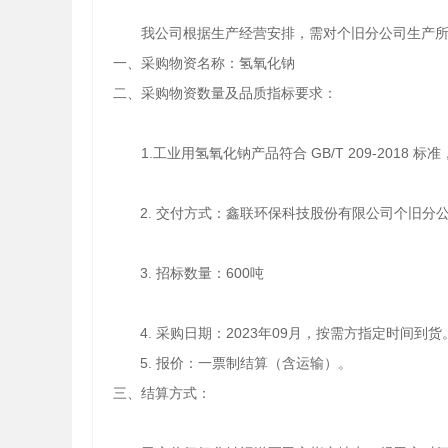
我公司根据生产经营安排，需对个旧分公司生产所
一、采购物资名称：氢氧化钠
二
、
采购物资数量及品质指标要求：
1.工业用氢氧化钠产品符
合
GB/T 209-2018 标
2. 交付方式：鑫联环保科技股份有限公司个旧分
3.
招标数量：
600吨
4.
采购日期：
2023年09月，按需方指定时间到货
5.
报价：一票制结算（含运输）。
三、结算方式：