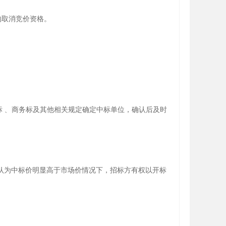
的取消竞价资格。
标﹑
商务标及其他相关规定确定中标单位，确认后及时
方认为中标价明显高于市场价情况下，招标方有权以开标