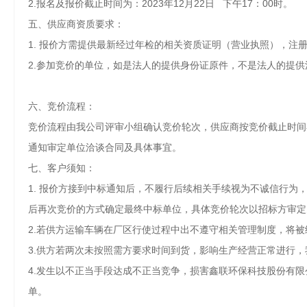
2.报名及报价截止时间为：2023年12月22日 下
午
1
7：00时。
五、供应商资质要求：
1.
报价方需提供最新经过年检的相关资质证明（营业执照），注
2.参加竞价的单位，如是法人的提供身份证原件，不是法人的提
六、竞价流程：
竞价流程由我公司评审小组确认竞价轮次，供应商按竞价截止时间
通知审定单位洽谈合同及具体事宜。
七、客户须知：
1.
报价方接到中标通知后，不履行后续相关手续视为不诚信行为
后再次竞价的方式确定最终中标单位，具体竞价轮次以招标方审定
2.若供方运输车辆在厂区行使过程中出不遵守相关管理制度，将
3.供方若两次未按照需方要求时间到货，影响生产经营正常进行
4.发生以不正当手段达成不正当竞争，损害鑫联环保科技股份有
单。