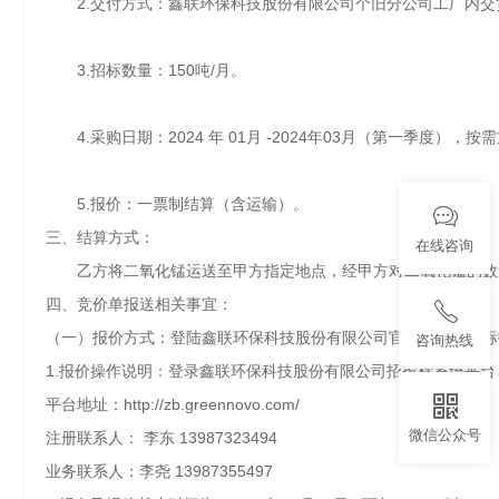
2.交付方式：鑫联环保科技股份有限公司个旧分公司工厂内交
3.招标数量：150吨/月。
4.采购日期：2024 年 01月 -2024年03月（第一季度），
5.报价：一票制结算（含运输）。
三、结算方式：
在线咨询
乙方将二氧化锰运送至甲方指定地点，经甲方对二氧化锰的数
四、竞价单报送相关事宜：
（一）报价方式：登陆鑫联环保科技股份有限公司官网招进行投标
咨询热线
1.报价操作说明：登录鑫联环保科技股份有限公司招投标系统平
平台地址：
http://zb.greennovo.com/
微信公众号
注册
联系人：
李东
13987323494
业务联系人：
李尧
13987355497