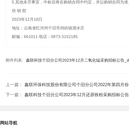
5.其他未尽事宜，中标后将在购销合同中约定，并以购销合同为准
供
销
部
2023年12月18日
地址：云南省红河州个旧市鸡街镇泗水庄
邮编：
661011 电话：0873-3152185
附件列表:
鑫联科技个旧分公司2023年12月二氧化锰采购招标公告_d5c
上一篇：
鑫联环保科技股份有限公司个旧分公司2022年第四月
下一篇：
鑫联科技个旧分公司2023年12月还原铁粉采购招标公告
网站导航