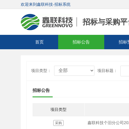
欢迎来到鑫联科技-招标系统
招标与采购平
首页
招标公告
招标
项目类型：
项目标题：
招标公告
项目类型
鑫联科技个旧分公司20
采购