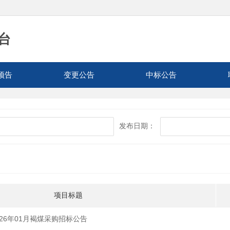
台
预告
变更公告
中标公告
发布日期：
项目标题
26年01月褐煤采购招标公告