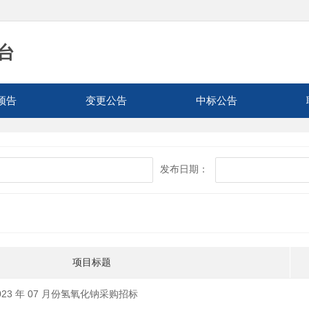
台
预告
变更公告
中标公告
发布日期：
项目标题
23 年 07 月份氢氧化钠采购招标